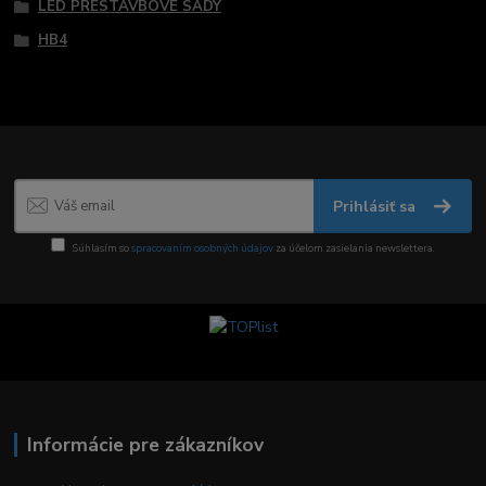
LED PRESTAVBOVÉ SADY
HB4
Prihlásiť sa
Súhlasím so
spracovaním osobných údajov
za účelom zasielania newslettera.
Informácie pre zákazníkov