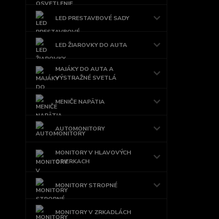
LED PRESTAVBOVÉ SADY
LED ŽIAROVKY DO AUTA
MAJÁKY DO AUTA A
VÝSTRAŽNÉ SVETLÁ
MENIČE NAPÄTIA
AUTOMONITORY
MONITORY V HLAVOVÝCH
OPIERKACH
MONITORY STROPNÉ
MONITORY V ZRKADLÁCH