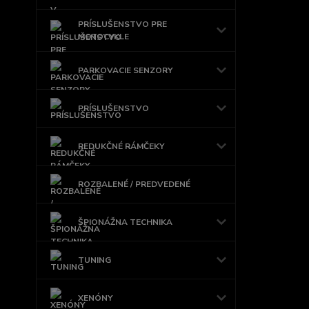
PRÍSLUŠENSTVO PRE
MOTOCYKLE
PARKOVACIE SENZORY
PRÍSLUŠENSTVO
REDUKČNÉ RÁMČEKY
ROZBALENÉ / PREDVEDENÉ
ŠPIONÁŽNA TECHNIKA
TUNING
XENÓNY