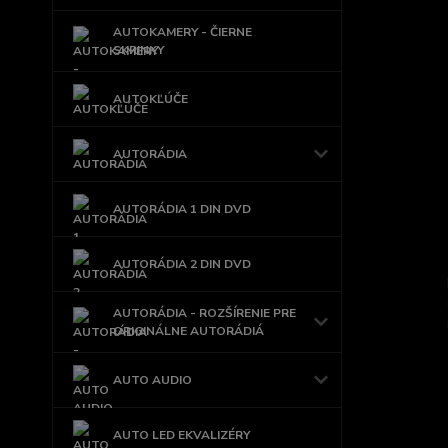
AUTOKAMERY - ČIERNE
SKRINKY
AUTOKĽÚČE
AUTORÁDIA
AUTORÁDIA 1 DIN DVD
AUTORÁDIA 2 DIN DVD
AUTORÁDIA - ROZŠÍRENIE PRE
ORIGINÁLNE AUTORÁDIÁ
AUTO AUDIO
AUTO LED EKVALIZÉRY