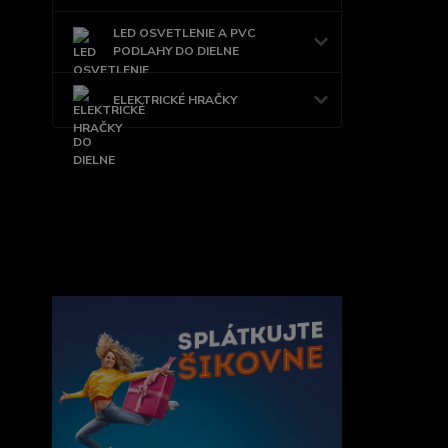
LED OSVETLENIE A PVC
PODLAHY DO DIELNE
ELEKTRICKÉ HRAČKY