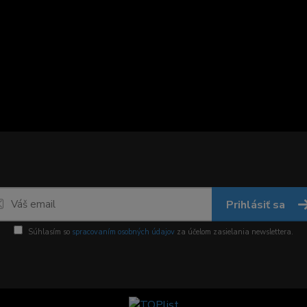
Prihlásiť sa
Súhlasím so
spracovaním osobných údajov
za účelom zasielania newslettera.