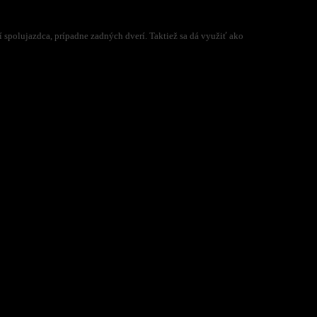
 spolujazdca, prípadne zadných dverí. Taktiež sa dá využiť ako