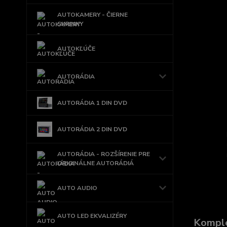
AUTOKAMERY - ČIERNE
SKRINKY
AUTOKĽÚČE
AUTORÁDIA
AUTORÁDIA 1 DIN DVD
AUTORÁDIA 2 DIN DVD
AUTORÁDIA - ROZŠÍRENIE PRE
ORIGINÁLNE AUTORÁDIÁ
AUTO AUDIO
AUTO LED EKVALIZÉRY
Komple