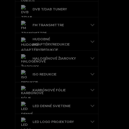
DVB T/DAB TUNERY
FM TRANSMITTRE
HUDOBNÉ
ADAPTÉRY/REDUKCIE
HALOGÉNOVÉ ŽIAROVKY
ISO REDUKCIE
KARBÓNOVÉ FÓLIE
LED DENNÉ SVIETENIE
LED LOGO PROJEKTORY