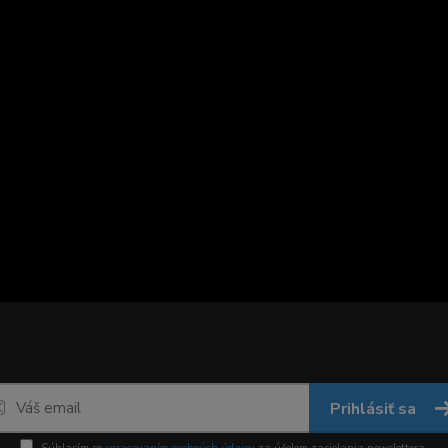
Prihlásiť sa