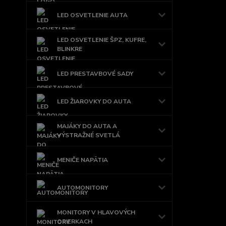
LED OSVETLENIE AUTA
LED OSVETLENIE ŠPZ, KUFRE,
BLINKRE
LED PRESTAVBOVÉ SADY
LED ŽIAROVKY DO AUTA
MAJÁKY DO AUTA A
VÝSTRAŽNÉ SVETLÁ
MENIČE NAPÄTIA
AUTOMONITORY
MONITORY V HLAVOVÝCH
OPIERKACH