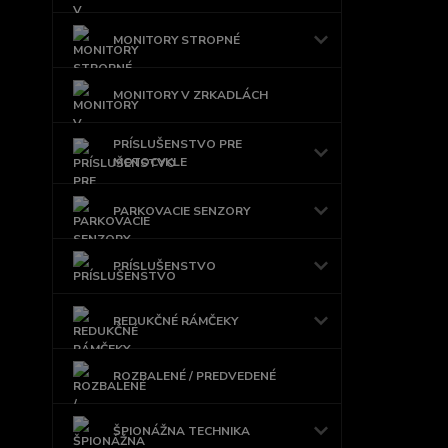
MONITORY STROPNÉ
MONITORY V ZRKADLÁCH
PRÍSLUŠENSTVO PRE
MOTOCYKLE
PARKOVACIE SENZORY
PRÍSLUŠENSTVO
REDUKČNÉ RÁMČEKY
ROZBALENÉ / PREDVEDENÉ
ŠPIONÁŽNA TECHNIKA