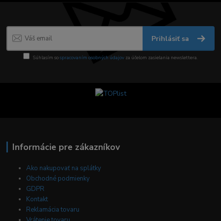
Prihlásiť sa
Súhlasím so
spracovaním osobných údajov
za účelom zasielania newslettera.
Informácie pre zákazníkov
Ako nakupovať na splátky
Obchodné podmienky
GDPR
Kontakt
Reklamácia tovaru
Vrátenie tovaru