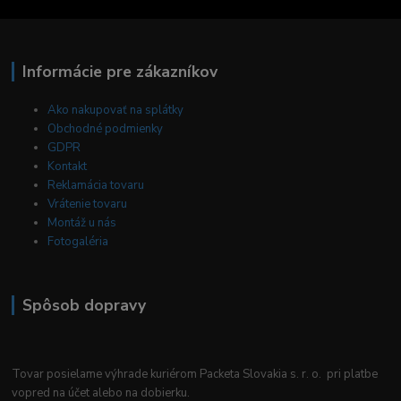
Informácie pre zákazníkov
Ako nakupovať na splátky
Obchodné podmienky
GDPR
Kontakt
Reklamácia tovaru
Vrátenie tovaru
Montáž u nás
Fotogaléria
Spôsob dopravy
Tovar posielame výhrade kuriérom Packeta Slovakia s. r. o. pri platbe
vopred na účet alebo na dobierku.