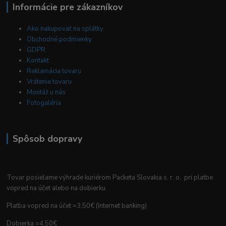
Informácie pre zákazníkov
Ako nakupovať na splátky
Obchodné podmienky
GDPR
Kontakt
Reklamácia tovaru
Vrátenie tovaru
Montáž u nás
Fotogaléria
Spôsob dopravy
Tovar posielame výhrade kuriérom Packeta Slovakia s. r. o. pri platbe
vopred na účet alebo na dobierku.
Platba vopred na účet =3,50€ (Internet banking)
Dobierka =4,50€