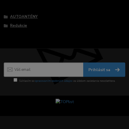
Tovar zaradený v kategóriách
AUTOANTÉNY
Redukcie
Prihlásiť sa
Súhlasím so
spracovaním osobných údajov
za účelom zasielania newslettera.