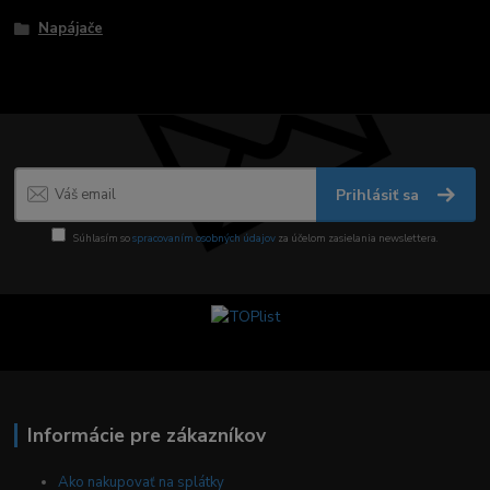
Napájače
Prihlásiť sa
Súhlasím so
spracovaním osobných údajov
za účelom zasielania newslettera.
Informácie pre zákazníkov
Ako nakupovať na splátky