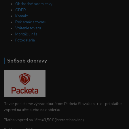
Obchodné podmienky
GDPR
Kontakt
Reklamácia tovaru
Vrátenie tovaru
Montáž u nás
Fotogaléria
Spôsob dopravy
Tovar posielame výhrade kuriérom Packeta Slovakia s. r. o. pri platbe
vopred na účet alebo na dobierku.
Platba vopred na účet =3,50€ (Internet banking)