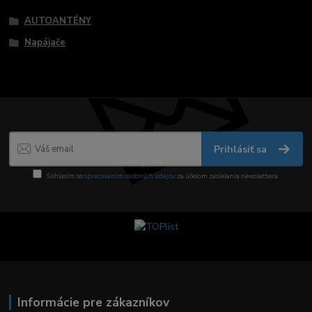
AUTOANTÉNY
Napájače
Prihlásiť sa
Súhlasím so
spracovaním osobných údajov
za účelom zasielania newslettera.
Informácie pre zákazníkov