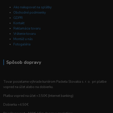
Ako nakupovať na splátky
Obchodné podmienky
GDPR
Kontakt
Reklamácia tovaru
Vrátenie tovaru
Montáž u nás
Fotogaléria
Spôsob dopravy
Tovar posielame výhrade kuriérom Packeta Slovakia s. r. o. pri platbe
vopred na účet alebo na dobierku.
Platba vopred na účet =3,50€ (Internet banking)
Dobierka =4,50€