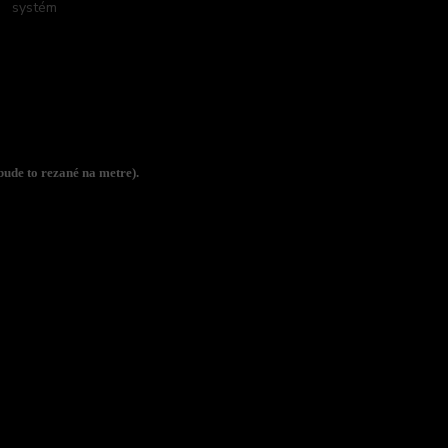
systém
bude to rezané na metre).