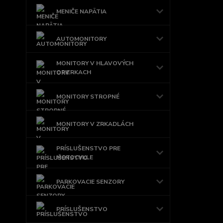
MENIČE NAPÄTIA
AUTOMONITORY
MONITORY V HLAVOVÝCH
OPIERKACH
MONITORY STROPNÉ
MONITORY V ZRKADLÁCH
PRÍSLUŠENSTVO PRE
MOTOCYKLE
PARKOVACIE SENZORY
PRÍSLUŠENSTVO