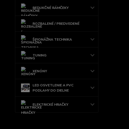
REDUKČNÉ RÁMČEKY
ROZBALENÉ / PREDVEDENÉ
ŠPIONÁŽNA TECHNIKA
TUNING
XENÓNY
LED OSVETLENIE A PVC
PODLAHY DO DIELNE
ELEKTRICKÉ HRAČKY