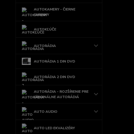
AUTOKAMERY - ČIERNE
SKRINKY
AUTOKĽÚČE
AUTORÁDIA
AUTORÁDIA 1 DIN DVD
AUTORÁDIA 2 DIN DVD
AUTORÁDIA - ROZŠÍRENIE PRE
ORIGINÁLNE AUTORÁDIÁ
AUTO AUDIO
AUTO LED EKVALIZÉRY