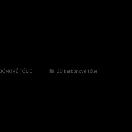
BÓNOVÉ FÓLIE
3D karbónové fólie