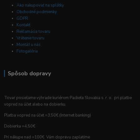
Ako nakupovať na splátky
Obchodné podmienky
GDPR
Kontakt
Reklamácia tovaru
Vrátenie tovaru
Montáž u nás
Fotogaléria
Spôsob dopravy
Tovar posielame výhrade kuriérom Packeta Slovakia s. r. o. pri platbe
vopred na účet alebo na dobierku.
Platba vopred na účet =3,50€ (Internet banking)
Dobierka =4,50€
Pri nákupe nad =100€ Vám dopravu zaplatíme