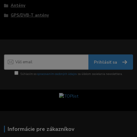
Antény
GPS/DVB-T antény
Prihlásiť sa
Súhlasím so
spracovaním osobných údajov
za účelom zasielania newslettera.
Informácie pre zákazníkov