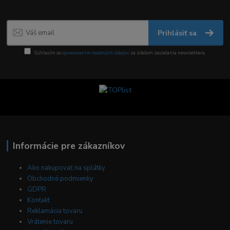
Prihlásiť sa
Súhlasím so
spracovaním osobných údajov
za účelom zasielania newslettera.
Informácie pre zákazníkov
Ako nakupovať na splátky
Obchodné podmienky
GDPR
Kontakt
Reklamácia tovaru
Vrátenie tovaru