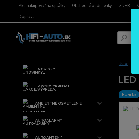
Ako nakupovať na splátky
Obchodné podmienky
GDPR
K
Doprava
Úvod
...NOVINKY...
LED 
...AKCIE/VÝPREDAJ...
Novinka
AMBIENTNÉ OSVETLENIE
AUTOALARMY
AUTOANTÉNY