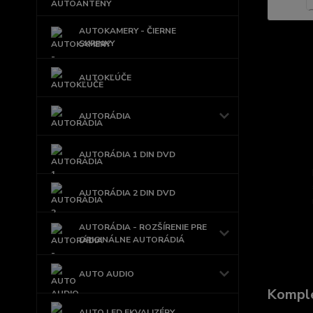
AUTOKAMERY - ČIERNE
SKRINKY
AUTOKĽÚČE
AUTORÁDIA
AUTORÁDIA 1 DIN DVD
AUTORÁDIA 2 DIN DVD
AUTORÁDIA - ROZŠÍRENIE PRE
ORIGINÁLNE AUTORÁDIÁ
AUTO AUDIO
Komple
AUTO LED EKVALIZÉRY