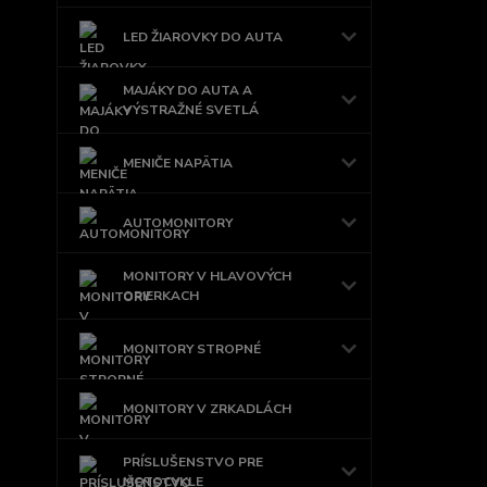
LED ŽIAROVKY DO AUTA
MAJÁKY DO AUTA A
VÝSTRAŽNÉ SVETLÁ
MENIČE NAPÄTIA
AUTOMONITORY
MONITORY V HLAVOVÝCH
OPIERKACH
MONITORY STROPNÉ
MONITORY V ZRKADLÁCH
PRÍSLUŠENSTVO PRE
MOTOCYKLE