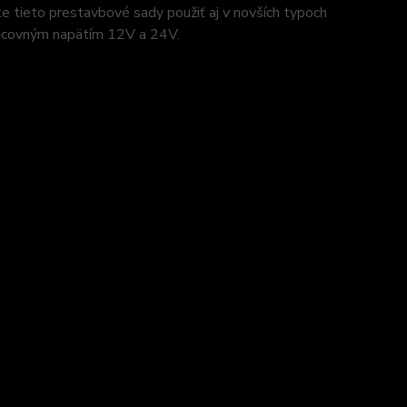
tieto prestavbové sady použiť aj v novších typoch
racovným napätím 12V a 24V.