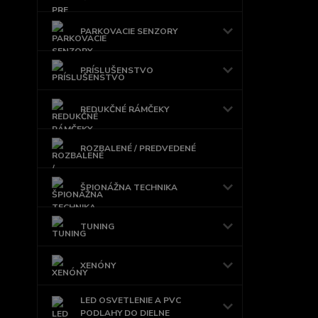
PARKOVACIE SENZORY
PRÍSLUŠENSTVO
REDUKČNÉ RÁMČEKY
ROZBALENÉ / PREDVEDENÉ
ŠPIONÁŽNA TECHNIKA
TUNING
XENÓNY
LED OSVETLENIE A PVC
PODLAHY DO DIELNE