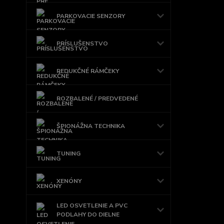
PARKOVACIE SENZORY
PRÍSLUŠENSTVO
REDUKČNÉ RÁMČEKY
ROZBALENÉ / PREDVEDENÉ
ŠPIONÁŽNA TECHNIKA
TUNING
XENÓNY
LED OSVETLENIE A PVC
PODLAHY DO DIELNE