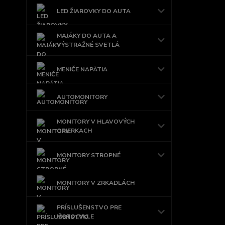
LED ŽIAROVKY DO AUTA
MAJÁKY DO AUTA A
VÝSTRAŽNÉ SVETLÁ
MENIČE NAPÄTIA
AUTOMONITORY
MONITORY V HLAVOVÝCH
OPIERKACH
MONITORY STROPNÉ
MONITORY V ZRKADLÁCH
PRÍSLUŠENSTVO PRE
MOTOCYKLE