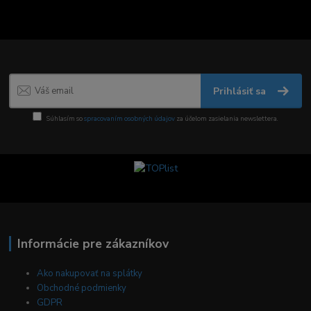
Prihlásiť sa
Súhlasím so
spracovaním osobných údajov
za účelom zasielania newslettera.
Informácie pre zákazníkov
Ako nakupovať na splátky
Obchodné podmienky
GDPR