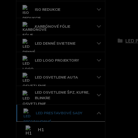
ISO REDUKCIE
KARBÓNOVÉ FÓLIE
Tovar 
LED 
LED DENNÉ SVIETENIE
LED LOGO PROJEKTORY
LED OSVETLENIE AUTA
LED OSVETLENIE ŠPZ, KUFRE,
BLINKRE
LED PRESTAVBOVÉ SADY
H1