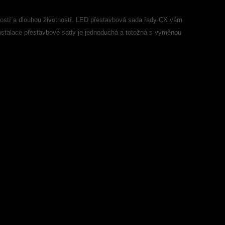
ostí a dlouhou životností. LED přestavbová sada řady CX vám
Instalace přestavbové sady je jednoduchá a totožná s výměnou