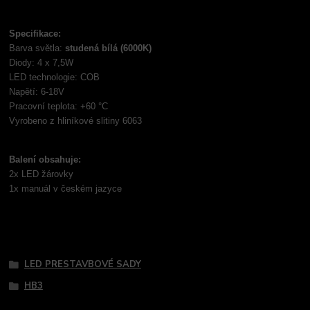
Specifikace:
Barva světla:
studená bílá (6000K)
Diody: 4 x 7,5W
LED technologie: COB
Napětí: 6-18V
Pracovní teplota: +60 °C
Vyrobeno z hliníkové slitiny 6063
Balení obsahuje:
2x LED žárovky
1x manuál v českém jazyce
Tovar zaradený v kategóriách
LED PRESTAVBOVÉ SADY
HB3