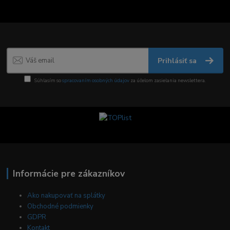
Prihlásiť sa
Súhlasím so
spracovaním osobných údajov
za účelom zasielania newslettera.
Informácie pre zákazníkov
Ako nakupovať na splátky
Obchodné podmienky
GDPR
Kontakt