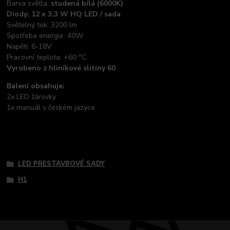
Barva světla:
studená bílá (6000K)
Diody: 12 x 3,3 W HQ LED / sada
Světelný tok: 3200 lm
Spotřeba energie: 40W
Napětí: 6-18V
Pracovní teplota: +60 °C
Vyrobeno z hliníkové slitiny 60
Balení obsahuje:
2x LED žárovky
1x manuál v českém jazyce
Tovar zaradený v kategóriách
LED PRESTAVBOVÉ SADY
H1