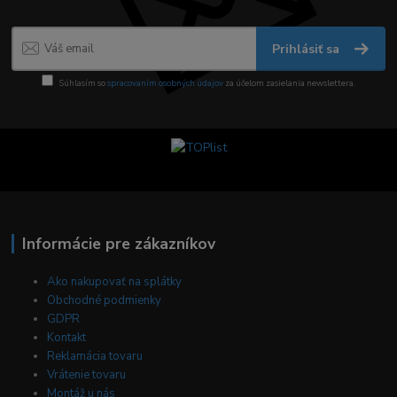
Prihlásiť sa
Súhlasím so
spracovaním osobných údajov
za účelom zasielania newslettera.
Informácie pre zákazníkov
Ako nakupovať na splátky
Obchodné podmienky
GDPR
Kontakt
Reklamácia tovaru
Vrátenie tovaru
Montáž u nás