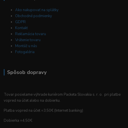
Ako nakupovať na splátky
Obchodné podmienky
GDPR
Kontakt
Reklamácia tovaru
Vrátenie tovaru
Montáž u nás
Fotogaléria
Spôsob dopravy
Tovar posielame výhrade kuriérom Packeta Slovakia s. r. o. pri platbe
vopred na účet alebo na dobierku.
Platba vopred na účet =3,50€ (Internet banking)
Dobierka =4,50€