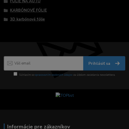
FÓLIE NA AUTO
KARBÓNOVÉ FÓLIE
3D karbónové fólie
Prihlásiť sa
Súhlasím so
spracovaním osobných údajov
za účelom zasielania newslettera.
Informácie pre zákazníkov