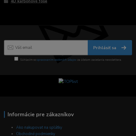
4D karbónové fólie
Prihlásiť sa
Súhlasím so
spracovaním osobných údajov
za účelom zasielania newslettera.
Informácie pre zákazníkov
Ako nakupovať na splátky
Obchodné podmienky