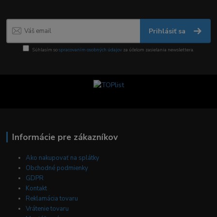
Prihlásiť sa
Súhlasím so
spracovaním osobných údajov
za účelom zasielania newslettera.
Informácie pre zákazníkov
Ako nakupovať na splátky
Obchodné podmienky
GDPR
Kontakt
Reklamácia tovaru
Vrátenie tovaru