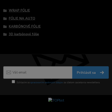
Tovar zaradený v kategóriách
WRAP FÓLIE
FÓLIE NA AUTO
KARBÓNOVÉ FÓLIE
3D karbónové fólie
Prihlásiť sa
Súhlasím so
spracovaním osobných údajov
za účelom zasielania newslettera.