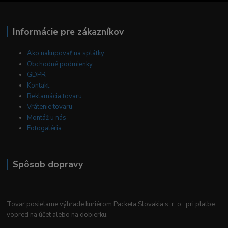
Informácie pre zákazníkov
Ako nakupovať na splátky
Obchodné podmienky
GDPR
Kontakt
Reklamácia tovaru
Vrátenie tovaru
Montáž u nás
Fotogaléria
Spôsob dopravy
Tovar posielame výhrade kuriérom Packeta Slovakia s. r. o. pri platbe
vopred na účet alebo na dobierku.