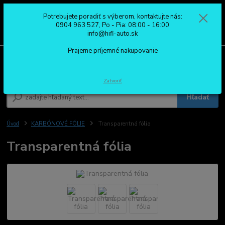
Potrebujete poradiť s výberom, kontaktujte nás:
0
ks
0904 963 527
0904 963 527, Po - Pia: 08:00 - 16:00
za
0,00 €
Po - Pia: 08:00 - 16:00
info@hifi-auto.sk
Prajeme príjemné nakupovanie
Menu
Zatvoriť
Hľadať
Úvod
KARBÓNOVÉ FÓLIE
Transparentná fólia
Transparentná fólia