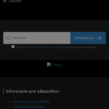
Žiarovky
Prihlásiť sa
Súhlasím so
spracovaním osobných údajov
za účelom zasielania newslettera.
Informácie pre zákazníkov
Ako nakupovať na splátky
Obchodné podmienky