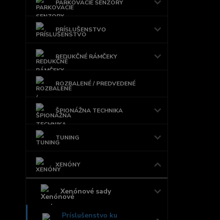
PARKOVACIE SENZORY
PRÍSLUŠENSTVO
REDUKČNÉ RÁMČEKY
ROZBALENÉ / PREDVEDENÉ
ŠPIONÁŽNA TECHNIKA
TUNING
XENÓNY
Xenónové sady
Príslušenstvo ku