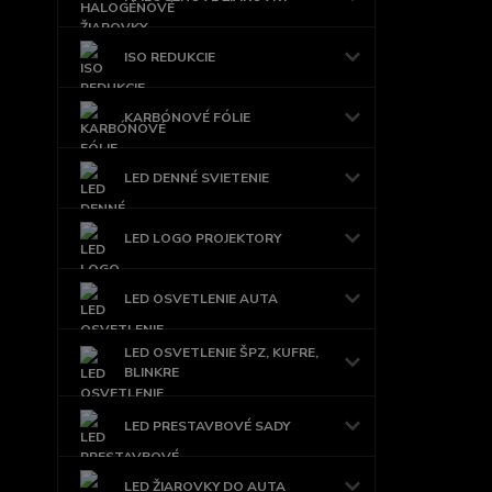
ISO REDUKCIE
KARBÓNOVÉ FÓLIE
LED DENNÉ SVIETENIE
LED LOGO PROJEKTORY
LED OSVETLENIE AUTA
LED OSVETLENIE ŠPZ, KUFRE,
BLINKRE
LED PRESTAVBOVÉ SADY
LED ŽIAROVKY DO AUTA