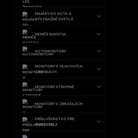
MAJÁKY DO AUTA A
VÝSTRAŽNÉ SVETLÁ
MENIČE NAPÄTIA
AUTOMONITORY
MONITORY V HLAVOVÝCH
OPIERKACH
MONITORY STROPNÉ
MONITORY V ZRKADLÁCH
PRÍSLUŠENSTVO PRE
MOTOCYKLE