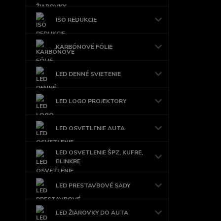
ISO REDUKCIE
KARBÓNOVÉ FÓLIE
LED DENNÉ SVIETENIE
LED LOGO PROJEKTORY
LED OSVETLENIE AUTA
LED OSVETLENIE ŠPZ, KUFRE,
BLINKRE
LED PRESTAVBOVÉ SADY
LED ŽIAROVKY DO AUTA