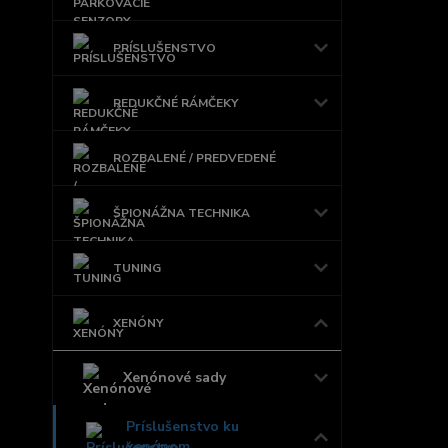
PRÍSLUŠENSTVO
REDUKČNÉ RÁMČEKY
ROZBALENÉ / PREDVEDENÉ
ŠPIONÁŽNA TECHNIKA
TUNING
XENÓNY
Xenónové sady
Príslušenstvo ku
xenónom