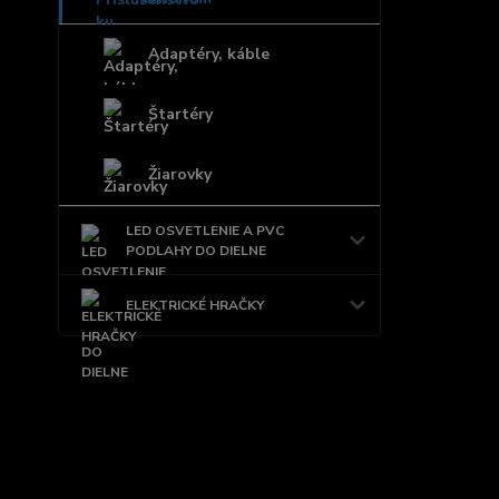
Adaptéry, káble
Štartéry
Žiarovky
LED OSVETLENIE A PVC
PODLAHY DO DIELNE
ELEKTRICKÉ HRAČKY