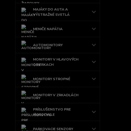
MAJÁKY DO AUTA A
VÝSTRAŽNÉ SVETLÁ
MENIČE NAPÄTIA
AUTOMONITORY
MONITORY V HLAVOVÝCH
OPIERKACH
MONITORY STROPNÉ
MONITORY V ZRKADLÁCH
PRÍSLUŠENSTVO PRE
MOTOCYKLE
PARKOVACIE SENZORY