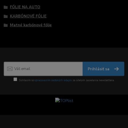
FÓLIE NA AUTO
KARBÓNOVÉ FÓLIE
Matné karbónové fólie
Prihlásiť sa
Súhlasím so
spracovaním osobných údajov
za účelom zasielania newslettera.