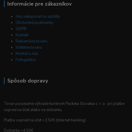
Informácie pre zákazníkov
Ako nakupovať na splátky
Obchodné podmienky
GDPR
Kontakt
Reklamácia tovaru
Vrátenie tovaru
Montáž u nás
Fotogaléria
Spôsob dopravy
Tovar posielame výhrade kuriérom Packeta Slovakia s. r. o. pri platbe
vopred na účet alebo na dobierku.
Platba vopred na účet =3,50€ (Internet banking)
Dobierka =4,50€