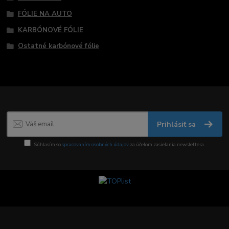
FÓLIE NA AUTO
KARBÓNOVÉ FÓLIE
Ostatné karbónové fólie
Prihlásiť sa
Súhlasím so
spracovaním osobných údajov
za účelom zasielania newslettera.