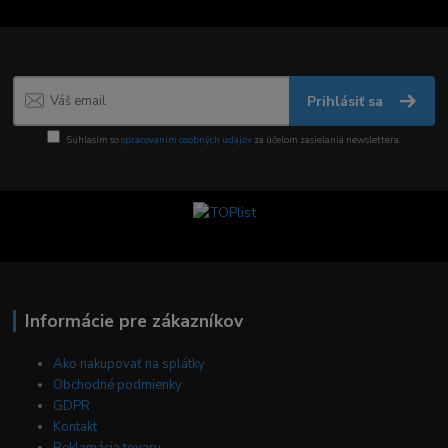
Prihlásiť sa
Súhlasím so
spracovaním osobných údajov
za účelom zasielania newslettera.
Informácie pre zákazníkov
Ako nakupovať na splátky
Obchodné podmienky
GDPR
Kontakt
Reklamácia tovaru