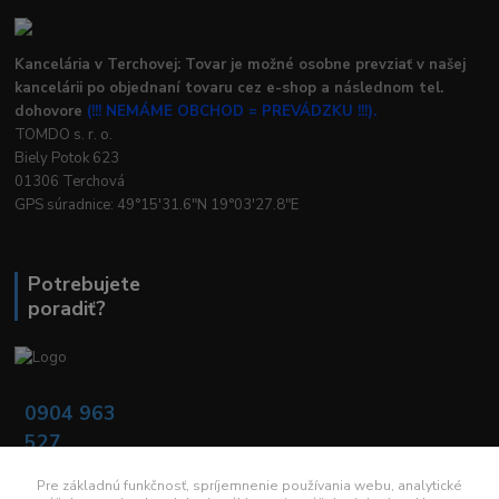
Kancelária v Terchovej: Tovar je možné osobne prevziať v našej
kancelárii po objednaní tovaru cez e-shop a následnom tel.
dohovore
(!!! NEMÁME OBCHOD = PREVÁDZKU !!!).
TOMDO s. r. o.
Biely Potok 623
01306 Terchová
GPS súradnice: 49°15'31.6"N 19°03'27.8"E
Potrebujete
poradiť?
0904 963
527
Po - Pia: 08:00 -
16:00
Pre základnú funkčnosť, spríjemnenie používania webu, analytické