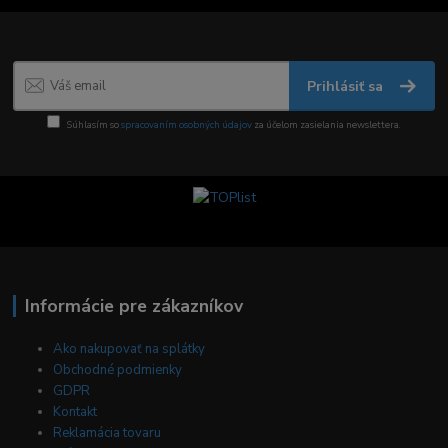
Prihlásiť sa
Súhlasím so
spracovaním osobných údajov
za účelom zasielania newslettera.
Informácie pre zákazníkov
Ako nakupovať na splátky
Obchodné podmienky
GDPR
Kontakt
Reklamácia tovaru