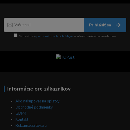
Prihlásiť sa
Súhlasím so
spracovaním osobných údajov
za účelom zasielania newslettera.
Informácie pre zákazníkov
Ako nakupovať na splátky
Obchodné podmienky
GDPR
Kontakt
Reklamácia tovaru