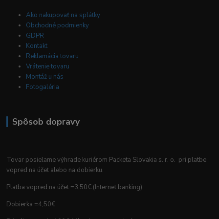
Ako nakupovať na splátky
Obchodné podmienky
GDPR
Kontakt
Reklamácia tovaru
Vrátenie tovaru
Montáž u nás
Fotogaléria
Spôsob dopravy
Tovar posielame výhrade kuriérom Packeta Slovakia s. r. o. pri platbe
vopred na účet alebo na dobierku.
Platba vopred na účet =3,50€ (Internet banking)
Dobierka =4,50€