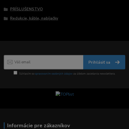
PRÍSLUŠENSTVO
Redukcie, káble, nabíjačky
Prihlásiť sa
Súhlasím so
spracovaním osobných údajov
za účelom zasielania newslettera.
Informácie pre zákazníkov