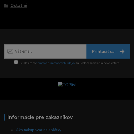
Ostatné
Prihlásiť sa
Súhlasím so
spracovaním osobných údajov
za účelom zasielania newslettera.
Informácie pre zákazníkov
Ako nakupovať na splátky