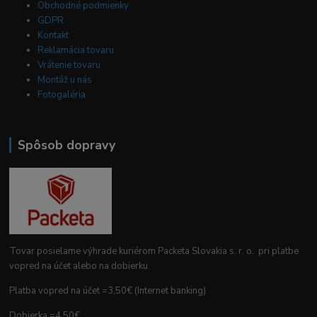
Obchodné podmienky
GDPR
Kontakt
Reklamácia tovaru
Vrátenie tovaru
Montáž u nás
Fotogaléria
Spôsob dopravy
Tovar posielame výhrade kuriérom Packeta Slovakia s. r. o. pri platbe
vopred na účet alebo na dobierku.
Platba vopred na účet =3,50€ (Internet banking)
Dobierka =4,50€