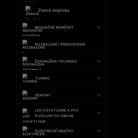
Zimné doplnky
REDUKČNÉ RÁMČEKY
ROZBALENÉ / PREDVEDENÉ
ŠPIONÁŽNA TECHNIKA
TUNING
XENÓNY
LED OSVETLENIE A PVC
PODLAHY DO DIELNE
ELEKTRICKÉ HRAČKY