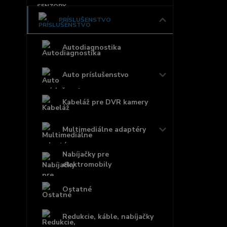
PRÍSLUŠENSTVO
Autodiagnostika
Auto príslušenstvo
Kabeláž pre DVR kamery
Multimediálne adaptéry
Nabíjačky pre
elektromobily
Ostatné
Redukcie, káble, nabíjačky