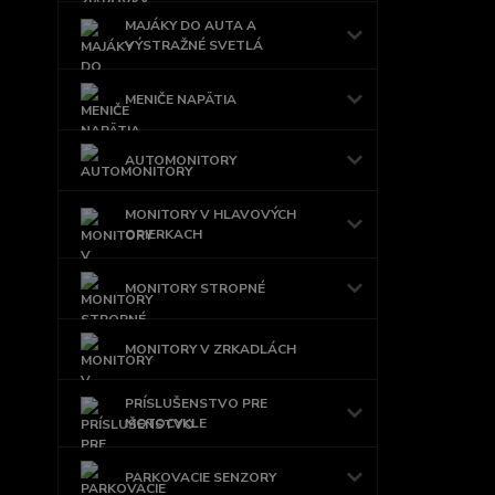
MAJÁKY DO AUTA A
VÝSTRAŽNÉ SVETLÁ
MENIČE NAPÄTIA
AUTOMONITORY
MONITORY V HLAVOVÝCH
OPIERKACH
MONITORY STROPNÉ
MONITORY V ZRKADLÁCH
PRÍSLUŠENSTVO PRE
MOTOCYKLE
PARKOVACIE SENZORY