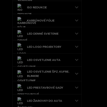
ISO REDUKCIE
KARBÓNOVÉ FÓLIE
LED DENNÉ SVIETENIE
LED LOGO PROJEKTORY
LED OSVETLENIE AUTA
LED OSVETLENIE ŠPZ, KUFRE,
BLINKRE
LED PRESTAVBOVÉ SADY
LED ŽIAROVKY DO AUTA