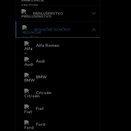
PRÍSLUŠENSTVO
REDUKČNÉ RÁMČEKY
Alfa Romeo
Audi
BMW
Citroën
Fiat
Ford