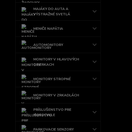
MAJÁKY DO AUTA A
VÝSTRAŽNÉ SVETLÁ
MENIČE NAPÄTIA
AUTOMONITORY
MONITORY V HLAVOVÝCH
OPIERKACH
MONITORY STROPNÉ
MONITORY V ZRKADLÁCH
PRÍSLUŠENSTVO PRE
MOTOCYKLE
PARKOVACIE SENZORY