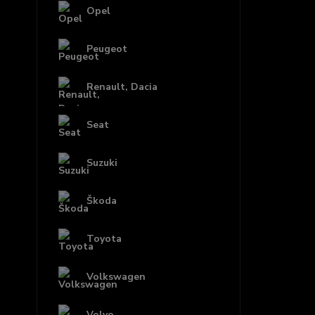
Opel
Peugeot
Renault, Dacia
Seat
Suzuki
Škoda
Toyota
Volkswagen
Volvo