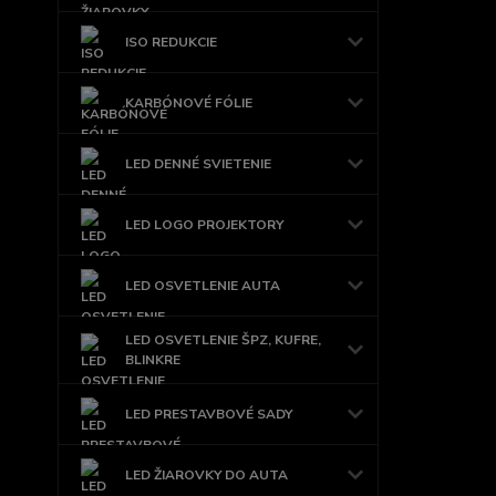
ISO REDUKCIE
KARBÓNOVÉ FÓLIE
LED DENNÉ SVIETENIE
LED LOGO PROJEKTORY
LED OSVETLENIE AUTA
LED OSVETLENIE ŠPZ, KUFRE,
BLINKRE
LED PRESTAVBOVÉ SADY
LED ŽIAROVKY DO AUTA