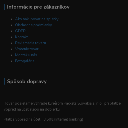
Informácie pre zákazníkov
Ako nakupovať na splátky
Obchodné podmienky
GDPR
Kontakt
Reklamácia tovaru
Vrátenie tovaru
Montáž u nás
Fotogaléria
Spôsob dopravy
Tovar posielame výhrade kuriérom Packeta Slovakia s. r. o. pri platbe
vopred na účet alebo na dobierku.
Platba vopred na účet =3,50€ (Internet banking)