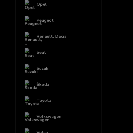
Opel
Peugeot
Renault, Dacia
Seat
Suzuki
Škoda
Toyota
Volkswagen
Volvo