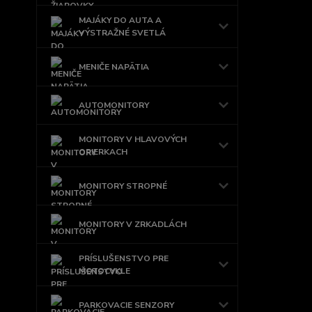
MAJÁKY DO AUTA A
VÝSTRAŽNÉ SVETLÁ
MENIČE NAPÄTIA
AUTOMONITORY
MONITORY V HLAVOVÝCH
OPIERKACH
MONITORY STROPNÉ
MONITORY V ZRKADLÁCH
PRÍSLUŠENSTVO PRE
MOTOCYKLE
PARKOVACIE SENZORY