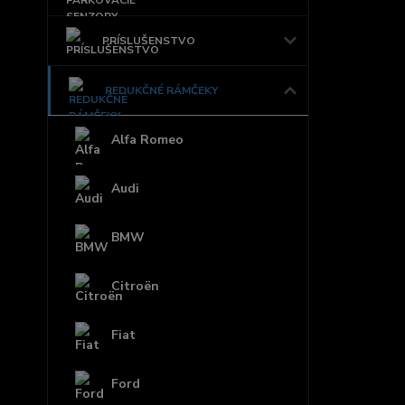
PRÍSLUŠENSTVO
REDUKČNÉ RÁMČEKY
Alfa Romeo
Audi
BMW
Citroën
Fiat
Ford