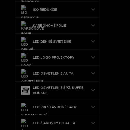
ISO REDUKCIE
KARBÓNOVÉ FÓLIE
LED DENNÉ SVIETENIE
LED LOGO PROJEKTORY
LED OSVETLENIE AUTA
LED OSVETLENIE ŠPZ, KUFRE,
BLINKRE
LED PRESTAVBOVÉ SADY
LED ŽIAROVKY DO AUTA