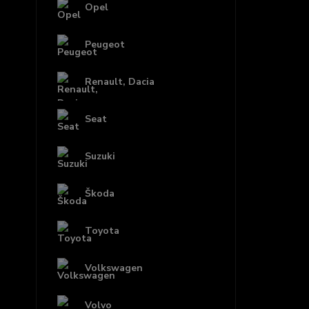
Opel
Peugeot
Renault, Dacia
Seat
Suzuki
Škoda
Toyota
Volkswagen
Volvo