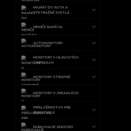
MAJÁKY DO AUTA A
VÝSTRAŽNÉ SVETLÁ
MENIČE NAPÄTIA
AUTOMONITORY
MONITORY V HLAVOVÝCH
OPIERKACH
MONITORY STROPNÉ
MONITORY V ZRKADLÁCH
PRÍSLUŠENSTVO PRE
MOTOCYKLE
PARKOVACIE SENZORY