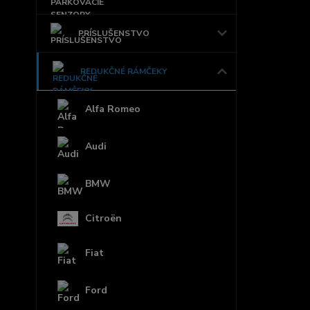
PRÍSLUŠENSTVO
REDUKČNÉ RÁMČEKY
Alfa Romeo
Audi
BMW
Citroën
Fiat
Ford