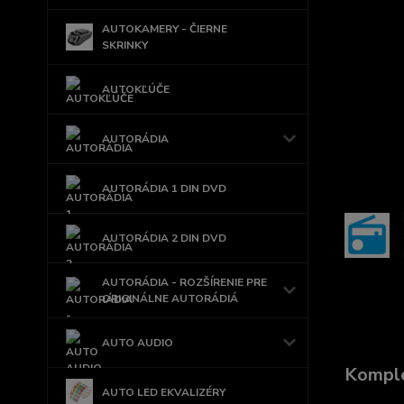
AUTOKAMERY - ČIERNE
SKRINKY
AUTOKĽÚČE
AUTORÁDIA
AUTORÁDIA 1 DIN DVD
AUTORÁDIA 2 DIN DVD
AUTORÁDIA - ROZŠÍRENIE PRE
ORIGINÁLNE AUTORÁDIÁ
AUTO AUDIO
Komple
AUTO LED EKVALIZÉRY