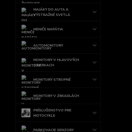
MAJÁKY DO AUTA A
VÝSTRAŽNÉ SVETLÁ
MENIČE NAPÄTIA
AUTOMONITORY
MONITORY V HLAVOVÝCH
OPIERKACH
MONITORY STROPNÉ
MONITORY V ZRKADLÁCH
PRÍSLUŠENSTVO PRE
MOTOCYKLE
PARKOVACIE SENZORY