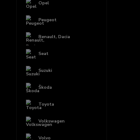
Opel
Peugeot
Renault, Dacia
Seat
Suzuki
Škoda
Toyota
Volkswagen
Volvo