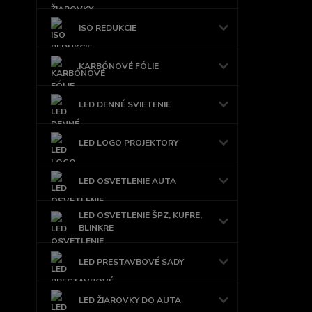
ISO REDUKCIE
KARBÓNOVÉ FÓLIE
LED DENNÉ SVIETENIE
LED LOGO PROJEKTORY
LED OSVETLENIE AUTA
LED OSVETLENIE ŠPZ, KUFRE,
BLINKRE
LED PRESTAVBOVÉ SADY
LED ŽIAROVKY DO AUTA