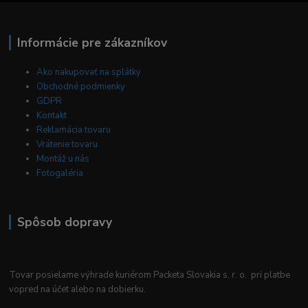
Informácie pre zákazníkov
Ako nakupovať na splátky
Obchodné podmienky
GDPR
Kontakt
Reklamácia tovaru
Vrátenie tovaru
Montáž u nás
Fotogaléria
Spôsob dopravy
Tovar posielame výhrade kuriérom Packeta Slovakia s. r. o. pri platbe
vopred na účet alebo na dobierku.