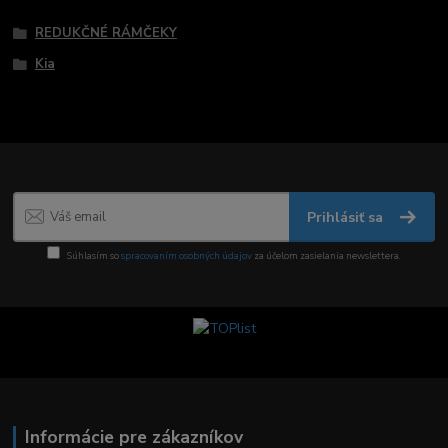
REDUKČNÉ RÁMČEKY
Kia
Prihlásiť sa
Súhlasím so
spracovaním osobných údajov
za účelom zasielania newslettera.
Informácie pre zákazníkov