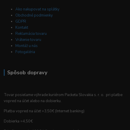
Ako nakupovať na splátky
Obchodné podmienky
GDPR
Kontakt
Reklamácia tovaru
Vrátenie tovaru
Montáž u nás
Fotogaléria
Spôsob dopravy
Tovar posielame výhrade kuriérom Packeta Slovakia s. r. o. pri platbe
vopred na účet alebo na dobierku.
Platba vopred na účet =3,50€ (Internet banking)
Dobierka =4,50€