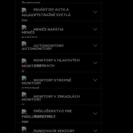
MAJÁKY DO AUTA A
VÝSTRAŽNÉ SVETLÁ
MENIČE NAPÄTIA
AUTOMONITORY
MONITORY V HLAVOVÝCH
OPIERKACH
MONITORY STROPNÉ
MONITORY V ZRKADLÁCH
PRÍSLUŠENSTVO PRE
MOTOCYKLE
PARKOVACIE SENZORY