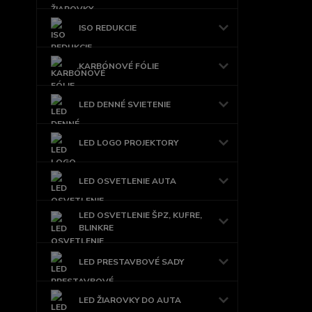
ISO REDUKCIE
KARBÓNOVÉ FÓLIE
LED DENNÉ SVIETENIE
LED LOGO PROJEKTORY
LED OSVETLENIE AUTA
LED OSVETLENIE ŠPZ, KUFRE,
BLINKRE
LED PRESTAVBOVÉ SADY
LED ŽIAROVKY DO AUTA