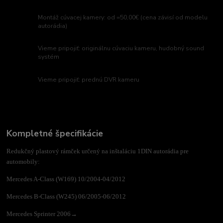
Montáž cúvacej kamery: od =50,00€ (cena závisí od modelu
autorádia)
Vieme pripojiť: originálnu cúvaciu kameru, hudobný sound
systém
Vieme pripojiť: prednú DVR kameru
Kompletné špecifikácie
Redukčný plastový rámček určený na inštaláciu 1DIN autorádia pre
automobily:
Mercedes A-Class (W169) 10/2004-04/2012
Mercedes B-Class (W245) 06/2005-06/2012
Mercedes Sprinter 2006→