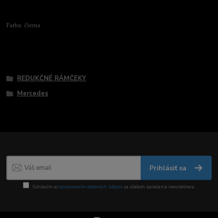
Farba: čierna
Tovar zaradený v kategóriách
REDUKČNÉ RÁMČEKY
Mercedes
Prihlásiť sa
Súhlasím so
spracovaním osobných údajov
za účelom zasielania newslettera.