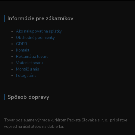
Informácie pre zákazníkov
Ako nakupovať na splátky
Obchodné podmienky
GDPR
Kontakt
Reklamácia tovaru
Vrátenie tovaru
Montáž u nás
Fotogaléria
Spôsob dopravy
Tovar posielame výhrade kuriérom Packeta Slovakia s. r. o. pri platbe
vopred na účet alebo na dobierku.