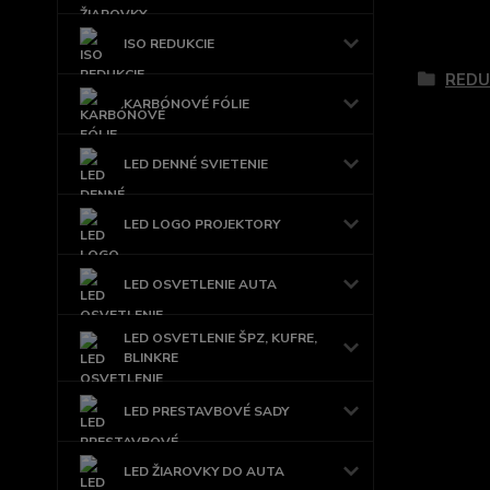
Tovar 
ISO REDUKCIE
REDU
KARBÓNOVÉ FÓLIE
LED DENNÉ SVIETENIE
LED LOGO PROJEKTORY
LED OSVETLENIE AUTA
LED OSVETLENIE ŠPZ, KUFRE,
BLINKRE
LED PRESTAVBOVÉ SADY
LED ŽIAROVKY DO AUTA