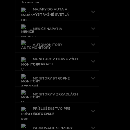
MAJÁKY DO AUTA A
VÝSTRAŽNÉ SVETLÁ
MENIČE NAPÄTIA
AUTOMONITORY
MONITORY V HLAVOVÝCH
OPIERKACH
MONITORY STROPNÉ
MONITORY V ZRKADLÁCH
PRÍSLUŠENSTVO PRE
MOTOCYKLE
PARKOVACIE SENZORY