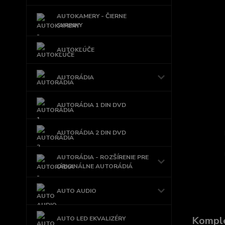
AUTOKAMERY - ČIERNE
SKRINKY
AUTOKĽÚČE
AUTORÁDIA
AUTORÁDIA 1 DIN DVD
AUTORÁDIA 2 DIN DVD
AUTORÁDIA - ROZŠÍRENIE PRE
ORIGINÁLNE AUTORÁDIÁ
AUTO AUDIO
Komple
AUTO LED EKVALIZÉRY