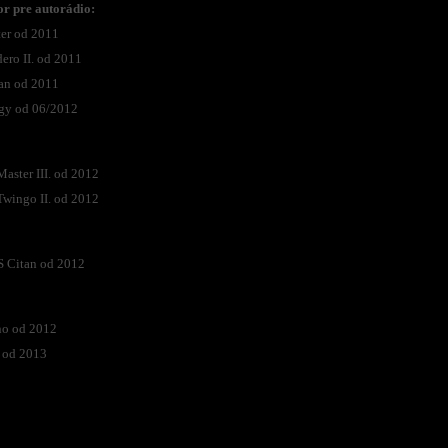
r pre autorádio:
er od 2011
ro II. od 2011
n od 2011
y od 06/2012
ster III. od 2012
ingo II. od 2012
Citan od 2012
o od 2012
 od 2013