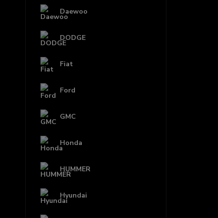
Daewoo
DODGE
Fiat
Ford
GMC
Honda
HUMMER
Hyundai