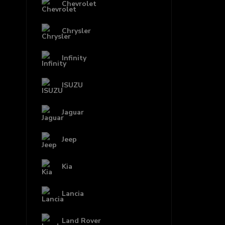
Chevrolet
Chrysler
Infinity
ISUZU
Jaguar
Jeep
Kia
Lancia
Land Rover