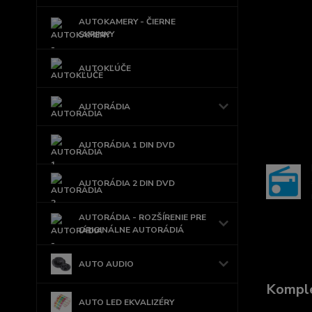
AUTOKAMERY - ČIERNE
SKRINKY
AUTOKĽÚČE
AUTORÁDIA
AUTORÁDIA 1 DIN DVD
AUTORÁDIA 2 DIN DVD
AUTORÁDIA - ROZŠÍRENIE PRE
ORIGINÁLNE AUTORÁDIÁ
AUTO AUDIO
Komple
AUTO LED EKVALIZÉRY