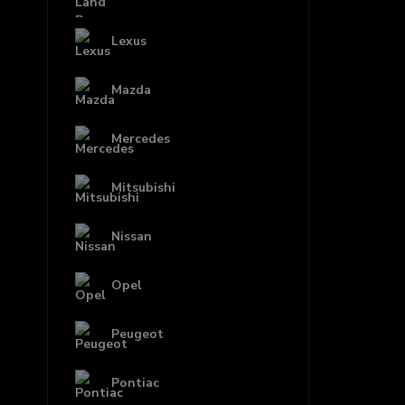
Lexus
Mazda
Mercedes
Mitsubishi
Nissan
Opel
Peugeot
Pontiac