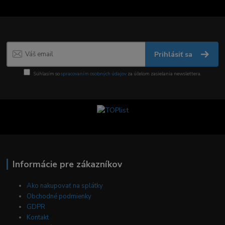
Prihlásiť sa
Súhlasím so
spracovaním osobných údajov
za účelom zasielania newslettera.
Informácie pre zákazníkov
Ako nakupovať na splátky
Obchodné podmienky
GDPR
Kontakt