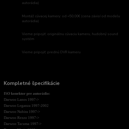
autorádia)
Montáž cúvacej kamery: od =50,00€ (cena závisí od modelu
autorádia)
Vieme pripojiť: originálnu cúvaciu kameru, hudobný sound
systém
Vieme pripojiť: prednú DVR kameru
Kompletné špecifikácie
ISO konektor pre autorádio:
Daewoo Lanos 1997->
Daewoo Leganza 1997-2002
Daewoo Nubira 1997->
Daewoo Rezzo 1997->
Daewoo Tacuma 1997->