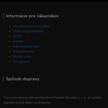
Informácie pre zákazníkov
Ako nakupovať na splátky
Obchodné podmienky
GDPR
Kontakt
Reklamácia tovaru
Vrátenie tovaru
Montáž u nás
Fotogaléria
Spôsob dopravy
Tovar posielame výhrade kuriérom Packeta Slovakia s. r. o. pri platbe
vopred na účet alebo na dobierku.