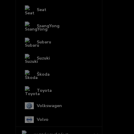
Seat
SsangYong
Subaru
Suzuki
Škoda
Toyota
Volkswagen
Volvo