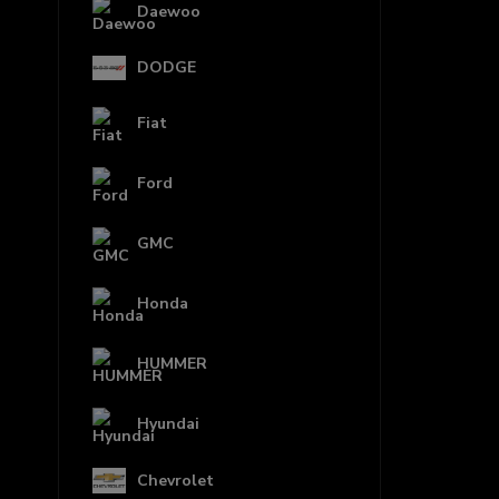
Daewoo
DODGE
Fiat
Ford
GMC
Honda
HUMMER
Hyundai
Chevrolet