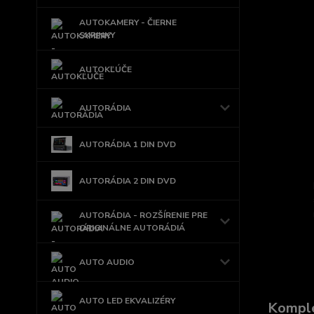
AUTOKAMERY - ČIERNE
SKRINKY
AUTOKĽÚČE
AUTORÁDIA
AUTORÁDIA 1 DIN DVD
AUTORÁDIA 2 DIN DVD
AUTORÁDIA - ROZŠÍRENIE PRE
ORIGINÁLNE AUTORÁDIÁ
AUTO AUDIO
AUTO LED EKVALIZÉRY
Komple