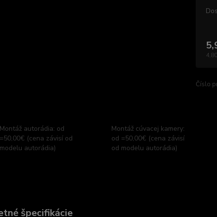
Dos
5,
4,80
Číslo p
Montáž autorádia: od
Montáž cúvacej kamery:
=50,00€ (cena závisí od
od =50,00€ (cena závisí
modelu autorádia)
od modelu autorádia)
tné špecifikácie