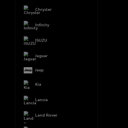
Chrysler
Infinity
ISUZU
Jaguar
Jeep
Kia
Lancia
Land Rover