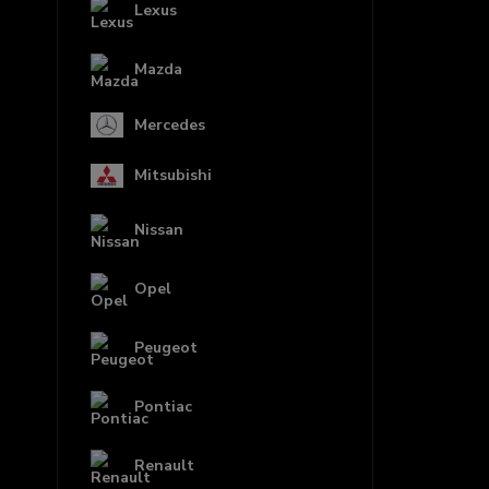
Lexus
Mazda
Mercedes
Mitsubishi
Nissan
Opel
Peugeot
Pontiac
Renault