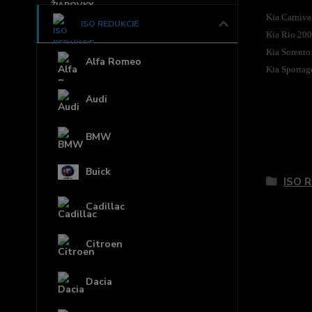
Kia Carniva
ISO REDUKCIE
Kia Rio 200
Kia Sorento
Alfa Romeo
Kia Sportag
Audi
BMW
Tovar 
Buick
ISO 
Cadillac
Citroen
Dacia