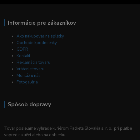
Informácie pre zákazníkov
Ako nakupovať na splátky
Obchodné podmienky
GDPR
Kontakt
Reklamácia tovaru
Vrátenie tovaru
Montáž u nás
Fotogaléria
Spôsob dopravy
Tovar posielame výhrade kuriérom Packeta Slovakia s. r. o. pri platbe
vopred na účet alebo na dobierku.