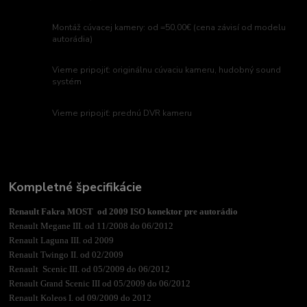
Montáž cúvacej kamery: od =50,00€ (cena závisí od modelu
autorádia)
Vieme pripojiť: originálnu cúvaciu kameru, hudobný sound
systém
Vieme pripojiť: prednú DVR kameru
Kompletné špecifikácie
Renault Fakra MOST od 2009 ISO konektor pre autorádio
Renault Megane III. od 11/2008 do 06/2012
Renault Laguna III. od 2009
Renault Twingo II. od 02/2009
Renault Scenic III. od 05/2009 do 06/2012
Renault Grand Scenic III od 05/2009 do 06/2012
Renault Koleos I. od 09/2009 do 2012