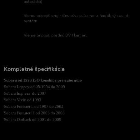
autorádia)
Vieme pripojiť: originálnu cúvaciu kameru, hudobný sound
systém
Vieme pripojiť: prednú DVR kameru
Kompletné špecifikácie
Subaru od 1993 ISO konektor pre autorádio
Subaru Legacy od 05/1994 do 2009
Subaru Impreza do 2007
Subaru Vivio od 1993
Subaru Forester I. od 1997 do 2002
Subaru Forester II. od 2003 do 2008
Subaru Outback od 2001 do 2009