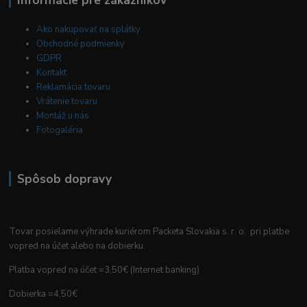
Ako nakupovať na splátky
Obchodné podmienky
GDPR
Kontakt
Reklamácia tovaru
Vrátenie tovaru
Montáž u nás
Fotogaléria
Spôsob dopravy
Tovar posielame výhrade kuriérom Packeta Slovakia s. r. o. pri platbe
vopred na účet alebo na dobierku.
Platba vopred na účet =3,50€ (Internet banking)
Dobierka =4,50€